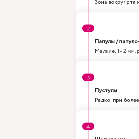
Зона вокруг рта
Папулы / папуло
Мелкие, 1–2 мм,
Пустулы
Редко, при боле