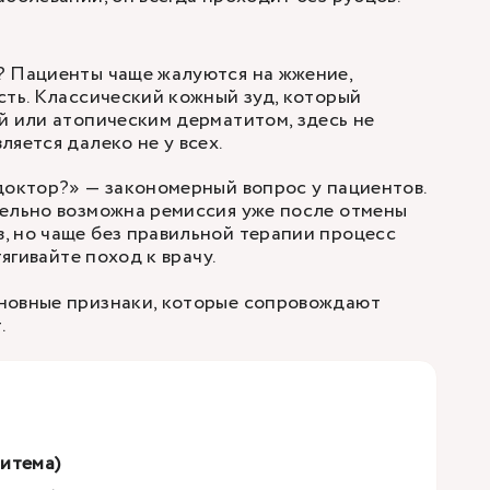
? Пациенты чаще жалуются на жжение,
сть. Классический кожный зуд, который
й или атопическим дерматитом, здесь не
яется далеко не у всех.
доктор?» — закономерный вопрос у пациентов.
тельно возможна ремиссия уже после отмены
, но чаще без правильной терапии процесс
тягивайте поход к врачу.
новные признаки, которые сопровождают
.
итема)