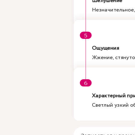
Шелушение
Незначительное,
Ощущения
Жжение, стянуто
Характерный пр
Светлый узкий о