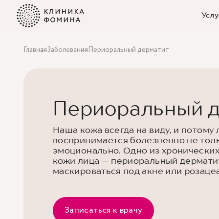
Услу
Главная
Заболевания
Периоральный дерматит
Периоральный 
Наша кожа всегда на виду, и потому
воспринимается болезненно не толь
эмоционально. Одно из хронически
кожи лица — периоральный дерматит
маскироваться под акне или розацеа
Записаться к врачу