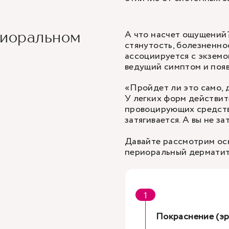
А что насчет ощущений
риоральном
стянутость, болезненно
ассоциируется с экземо
ведущий симптом и появл
«Пройдет ли это само, 
У легких форм действи
провоцирующих средств
затягивается. А вы не за
Давайте рассмотрим ос
периоральный дерматит
Покраснение (эр