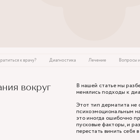
ратиться к врачу?
Диагностика
Лечение
Вопросы 
В нашей статье мы разбе
ния вокруг
менялись подходы к диа
Этот тип дерматита не 
психоэмоциональным на
это иногда ошибочно пр
пусковые факторы, и раз
перестать винить себя в