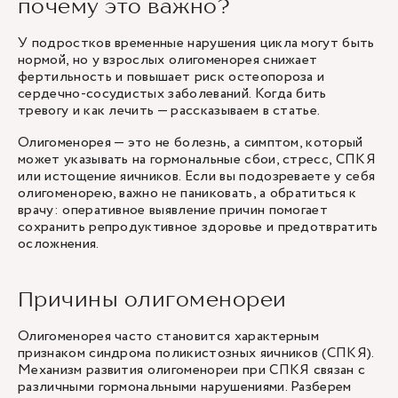
почему это важно?
У подростков временные нарушения цикла могут быть
нормой, но у взрослых олигоменорея снижает
фертильность и повышает риск остеопороза и
сердечно-сосудистых заболеваний. Когда бить
тревогу и как лечить — рассказываем в статье.
Олигоменорея — это не болезнь, а симптом, который
может указывать на гормональные сбои, стресс, СПКЯ
или истощение яичников. Если вы подозреваете у себя
олигоменорею, важно не паниковать, а обратиться к
врачу: оперативное выявление причин помогает
сохранить репродуктивное здоровье и предотвратить
осложнения.
Причины олигоменореи
Олигоменорея часто становится характерным
признаком синдрома поликистозных яичников (СПКЯ).
Механизм развития олигоменореи при СПКЯ связан с
различными гормональными нарушениями. Разберем