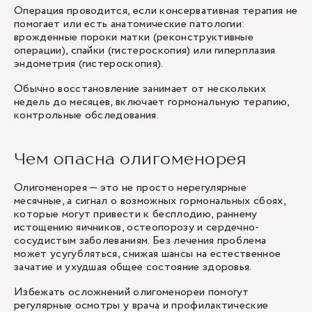
Операция проводится, если консервативная терапия не
помогает или есть анатомические патологии:
врожденные пороки матки (реконструктивные
операции), спайки (гистероскопия) или гиперплазия
эндометрия (гистероскопия).
Обычно восстановление занимает от нескольких
недель до месяцев, включает гормональную терапию,
контрольные обследования.
Чем опасна олигоменорея
Олигоменорея — это не просто нерегулярные
месячные, а сигнал о возможных гормональных сбоях,
которые могут привести к бесплодию, раннему
истощению яичников, остеопорозу и сердечно-
сосудистым заболеваниям. Без лечения проблема
может усугубляться, снижая шансы на естественное
зачатие и ухудшая общее состояние здоровья.
Избежать осложнений олигоменореи помогут
регулярные осмотры у врача и профилактические