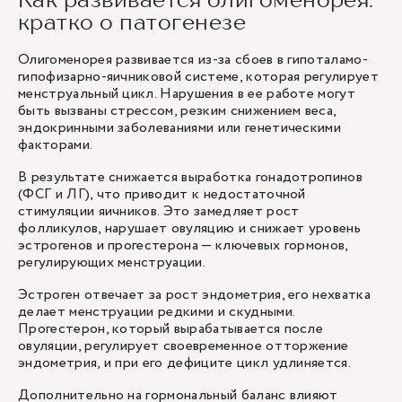
кратко о патогенезе
Олигоменорея развивается из-за сбоев в гипоталамо-
гипофизарно-яичниковой системе, которая регулирует
менструальный цикл. Нарушения в ее работе могут
быть вызваны стрессом, резким снижением веса,
эндокринными заболеваниями или генетическими
факторами.
В результате снижается выработка гонадотропинов
(ФСГ и ЛГ), что приводит к недостаточной
стимуляции яичников. Это замедляет рост
фолликулов, нарушает овуляцию и снижает уровень
эстрогенов и прогестерона — ключевых гормонов,
регулирующих менструации.
Эстроген отвечает за рост эндометрия, его нехватка
делает менструации редкими и скудными.
Прогестерон, который вырабатывается после
овуляции, регулирует своевременное отторжение
эндометрия, и при его дефиците цикл удлиняется.
Дополнительно на гормональный баланс влияют