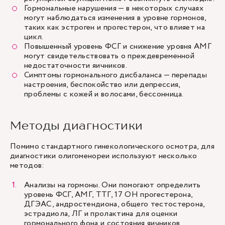
Гормональные нарушения — в некоторых случаях
могут наблюдаться изменения в уровне гормонов,
таких как эстроген и прогестерон, что влияет на
цикл.
Повышенный уровень ФСГ и снижение уровня АМГ
могут свидетельствовать о преждевременной
недостаточности яичников.
Симптомы гормонального дисбаланса — перепады
настроения, беспокойство или депрессия,
проблемы с кожей и волосами, бессонница.
Методы диагностики
Помимо стандартного гинекологического осмотра, для
диагностики олигоменореи используют несколько
методов:
Анализы на гормоны. Они помогают определить
уровень ФСГ, АМГ, ТТГ, 17 ОН прогестерона,
ДГЭАС, андростендиона, общего тестостерона,
эстрадиола, ЛГ и пролактина для оценки
гормонального фона и состояния яичников.