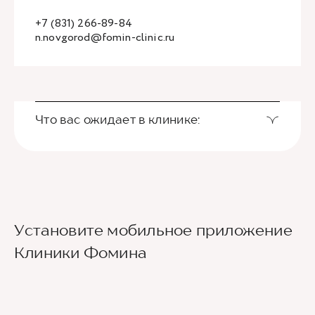
+7 (831) 266-89-84
n.novgorod@fomin-clinic.ru
Что вас ожидает в клинике:
Установите мобильное приложение
Клиники Фомина
Ведущие врачи региона
Современное экспертное оборудование