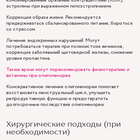
комбинированные оральные контрацептивы (КОК),
эстрогены при выраженном гипоэстрогенизме.
Коррекция образа жизни. Рекомендуется
придерживаться сбалансированного питания, бороться
со стрессом.
Лечение эндокринных нарушений. Могут
потребоваться терапия при поликистозе яичников,
коррекция заболеваний щитовидной железы, снижении
уровня пролактина.
Также врачи могут порекомендовать физиотерапию и
витамины при олигоменорее.
Консервативное лечение олигоменореи помогает
восстановить менструальный цикл, улучшить
репродуктивную функцию и предотвратить
долгосрочные последствия олигоменореи.
Хирургические подходы (при
необходимости)