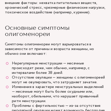
внешние факторы: нехватка питательных веществ,
хронический стресс, чрезмерные физические нагрузки,
токсическое воздействие (например, курение).
Основные симптомы
олигоменореи
Симптомы олигоменореи могут варьироваться в
зависимости от причины и возраста женщины, но
обычно они включают:
Нерегулярные менструации — месячные
происходят реже, чем обычно, например, с
интервалами более 38 дней.
Отсутствие овуляции — женщины с олигоменореей
могут не овулировать, что затрудняет зачатие.
Изменения в характере менструальных выделений
— месячные могут быть более скудными или,
наоборот, обильными, что нарушает привычный
ритм менструации.
Проблемы с фертильностью — из-за отсутствия
регулярной овуляции может возникнуть бесплодие.