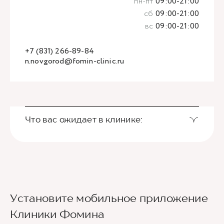
пн-пт
09:00-21:00
сб
09:00-21:00
вс
09:00-21:00
+7 (831) 266-89-84
n.novgorod@fomin-clinic.ru
Что вас ожидает в клинике:
Установите мобильное приложение
Клиники Фомина
Ведущие врачи региона