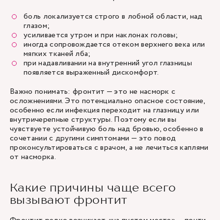
боль локализуется строго в лобной области, над
глазом;
усиливается утром и при наклонах головы;
иногда сопровождается отеком верхнего века или
мягких тканей лба;
при надавливании на внутренний угол глазницы
появляется выраженный дискомфорт.
Важно понимать: фронтит — это не насморк с
осложнениями. Это потенциально опасное состояние,
особенно если инфекция переходит на глазницу или
внутричерепные структуры. Поэтому если вы
чувствуете устойчивую боль над бровью, особенно в
сочетании с другими симптомами — это повод
проконсультироваться с врачом, а не лечиться каплями
от насморка.
Какие причины чаще всего
вызывают фронтит