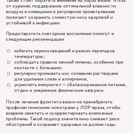
Также стоит обратить внимание на образ жизни: отказ
от курения, поддержание оптимальной влажности
воздуха в помещении и регулярное проветривание
помогают сохранить слизистую носа здоровой и
устойчивой к инфекциям.
Предотвратить повторное воспаление помогут и
следующие рекомендации:
избегать переохлаждений и резких перепадов
температуры;
соблюдать правила личной гигиены, особенно при
контакте с больными;
регулярно промывать нос солевыми растворами
для удаления слизи и аллергенов;
укреплять иммунитет — сбалансированное питание,
отдых и умеренные физические нагрузки.
После лечения фронтита важно не пренебрегать
профилактическими осмотрами у ЛОР-врача, чтобы
вовремя заметить и скорректировать возможные
проблемы. Такой подход значительно снижает риск
обострений и сохраняет здоровье на долгие годы.