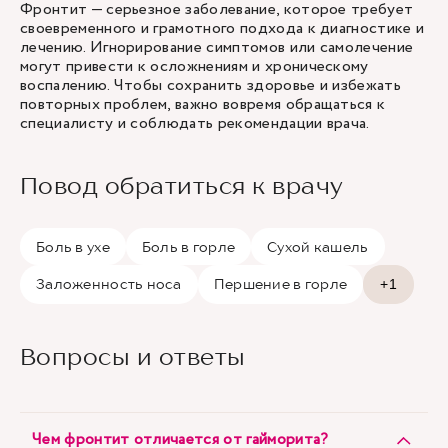
Фронтит — серьезное заболевание, которое требует
своевременного и грамотного подхода к диагностике и
лечению. Игнорирование симптомов или самолечение
могут привести к осложнениям и хроническому
воспалению. Чтобы сохранить здоровье и избежать
повторных проблем, важно вовремя обращаться к
специалисту и соблюдать рекомендации врача.
Повод обратиться к врачу
Боль в ухе
Боль в горле
Сухой кашель
Заложенность носа
Першение в горле
+1
Вопросы и ответы
Чем фронтит отличается от гайморита?