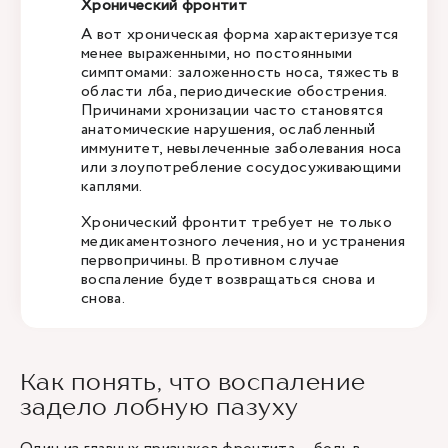
Хронический фронтит
А вот хроническая форма характеризуется
менее выраженными, но постоянными
симптомами: заложенность носа, тяжесть в
области лба, периодические обострения.
Причинами хронизации часто становятся
анатомические нарушения, ослабленный
иммунитет, невылеченные заболевания носа
или злоупотребление сосудосуживающими
каплями.
Хронический фронтит требует не только
медикаментозного лечения, но и устранения
первопричины. В противном случае
воспаление будет возвращаться снова и
снова.
Как понять, что воспаление
задело лобную пазуху