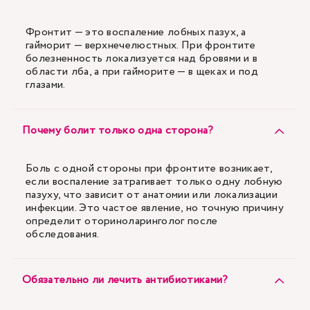
Фронтит — это воспаление лобных пазух, а
гайморит — верхнечелюстных. При фронтите
болезненность локализуется над бровями и в
области лба, а при гайморите — в щеках и под
глазами.
Почему болит только одна сторона?
Боль с одной стороны при фронтите возникает,
если воспаление затрагивает только одну лобную
пазуху, что зависит от анатомии или локализации
инфекции. Это частое явление, но точную причину
определит оториноларинголог после
обследования.
Обязательно ли лечить антибиотиками?