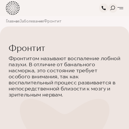
Главная
Заболевания
Фронтит
Фронтит
Фронтитом называют воспаление лобной
пазухи. В отличие от банального
насморка, это состояние требует
особого внимания, так как
воспалительный процесс развивается в
непосредственной близости к мозгу и
зрительным нервам.