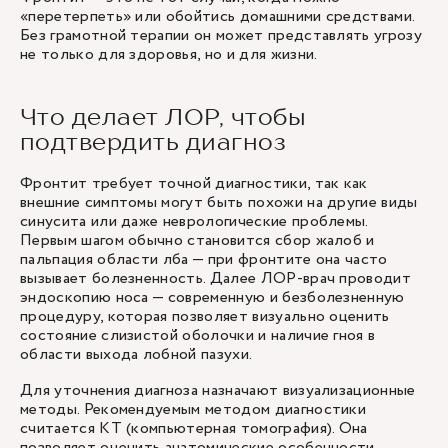
«перетерпеть» или обойтись домашними средствами.
Без грамотной терапии он может представлять угрозу
не только для здоровья, но и для жизни.
Что делает ЛОР, чтобы
подтвердить диагноз
Фронтит требует точной диагностики, так как
внешние симптомы могут быть похожи на другие виды
синусита или даже неврологические проблемы.
Первым шагом обычно становится сбор жалоб и
пальпация области лба — при фронтите она часто
вызывает болезненность. Далее ЛОР-врач проводит
эндоскопию носа
— современную и безболезненную
процедуру, которая позволяет визуально оценить
состояние слизистой оболочки и наличие гноя в
области выхода лобной пазухи.
Для уточнения диагноза назначают визуализационные
методы. Рекомендуемым методом диагностики
считается КТ (компьютерная томография). Она
позволяет оценить анатомические особенности,