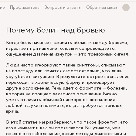
ие
Профилактика
Вопросы и ответы
Обратная связь
Почему болит над бровью
Когда боль начинает сжимать область между бровями,
нарастает при наклоне головы и сопровождается
ощущением давления изнутри — это тревожный сигнал.
Люди часто игнорируют такие симптомы, списывают
на простуду или лечатся самостоятельно, что лишь
усугубляет ситуацию. В результате острое воспаление
переходит в хроническую форму и провоцирует
другие осложнения. Речь идет о фронтите — болезни,
которая не прощает халатного отношения. Важно
уметь отличать обычный насморк от воспаления
лобной пазухи и понимать, когда требуется помощь
врача.
В этой статье мы разберемся, что такое фронтит, что
его вызывает и как он проявляется. Вы узнаете, чем
опасно это заболевание, какие методы диагностики и