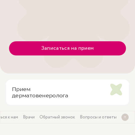
Записаться на прием
Прием
дерматовенеролога
ься к нам
Врачи
Обратный звонок
Вопросы и ответы