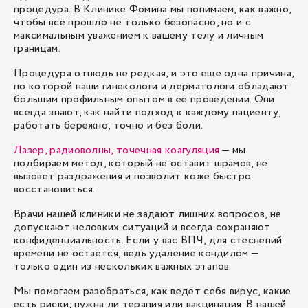
процедура. В Клинике Фомина мы понимаем, как важно,
чтобы всё прошло не только безопасно, но и с
максимальным уважением к вашему телу и личным
границам.
Процедура отнюдь не редкая, и это еще одна причина,
по которой наши гинекологи и дерматологи обладают
большим профильным опытом в ее проведении. Они
всегда знают, как найти подход к каждому пациенту,
работать бережно, точно и без боли.
Лазер, радиоволны, точечная коагуляция
— мы
подбираем метод, который не оставит шрамов, не
вызовет раздражения и позволит коже быстро
восстановиться.
Врачи нашей клиники не задают лишних вопросов, не
допускают неловких ситуаций и всегда сохраняют
конфиденциальность. Если у вас ВПЧ, для стеснений
времени не остается, ведь удаление кондилом —
только один из нескольких важных этапов.
Мы помогаем разобраться, как ведет себя вирус, какие
есть риски, нужна ли терапия или вакцинация. В нашей