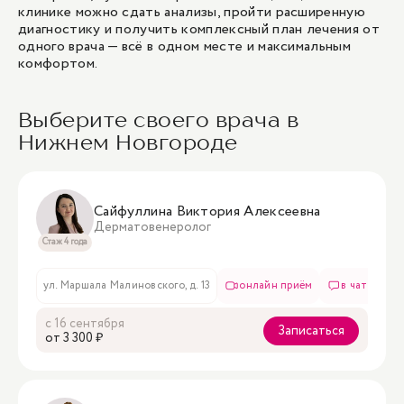
клинике можно сдать анализы, пройти расширенную
диагностику и получить комплексный план лечения от
одного врача — всё в одном месте и максимальным
комфортом.
Выберите своего врача в
Нижнем Новгороде
Сайфуллина Виктория Алексеевна
Дерматовенеролог
Стаж 4 года
ул. Маршала Малиновского, д. 13
онлайн приём
в чате
с 16 сентября
Записаться
oт 3 300 ₽