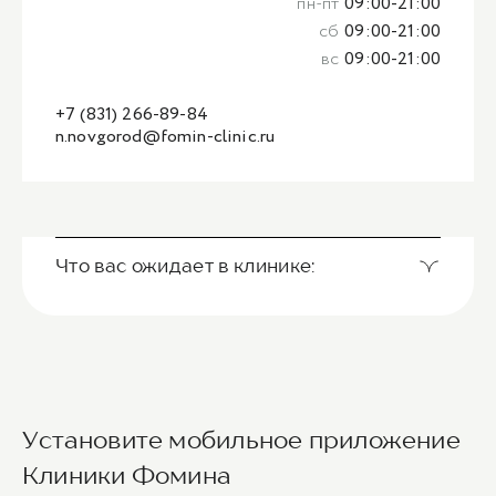
пн-пт
09:00-21:00
сб
09:00-21:00
вс
09:00-21:00
+7 (831) 266-89-84
n.novgorod@fomin-clinic.ru
Что вас ожидает в клинике:
Установите мобильное приложение
Клиники Фомина
Ведущие врачи региона