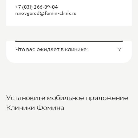
+7 (831) 266-89-84
n.novgorod@fomin-clinic.ru
Что вас ожидает в клинике:
Установите мобильное приложение
Клиники Фомина
Ведущие врачи региона
Современное экспертное оборудование
Контроль всех этапов лечения с помощью