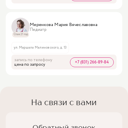
Меренкова Мария Вячеславовна
Педиатр
Стаж 21 год
ул. Маршала Малиновского, д. 13
запись по телефону
+7 (831) 266-89-84
цена по запросу
На связи с вами
Обратный звонок