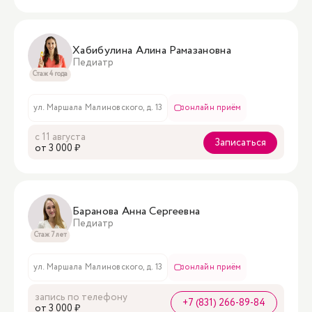
Хабибулина Алина Рамазановна
Педиатр
Стаж 4 года
ул. Маршала Малиновского, д. 13
онлайн приём
с 11 августа
Записаться
oт 3 000 ₽
Баранова Анна Сергеевна
Педиатр
Стаж 7 лет
ул. Маршала Малиновского, д. 13
онлайн приём
запись по телефону
+7 (831) 266-89-84
oт 3 000 ₽