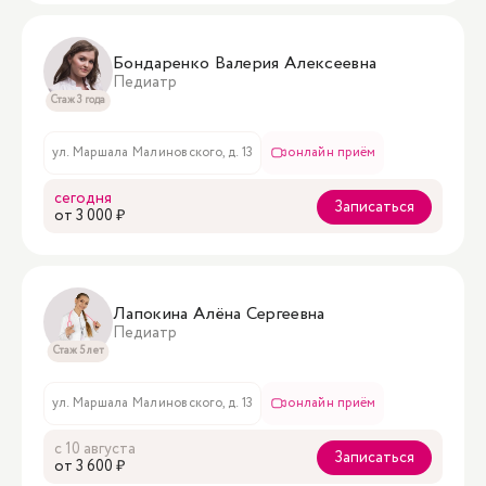
Бондаренко Валерия Алексеевна
Педиатр
Стаж 3 года
ул. Маршала Малиновского, д. 13
онлайн приём
сегодня
Записаться
oт 3 000 ₽
Лапокина Алёна Сергеевна
Педиатр
Стаж 5 лет
ул. Маршала Малиновского, д. 13
онлайн приём
с 10 августа
Записаться
oт 3 600 ₽