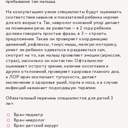
пребывания там малыша.
На консультациях узкие специалисты будут оценивать
соответствие навыков и показателей ребенка нормам
для его возраста. Так, невролог основной упор делает
на понимании речи, ее развитии — в 2 года ребенок
должен говорить простые фразы, в 3 — строить
предложения. Также он проверяет координацию
движений, рефлексы, тонус мышц, мелкую моторику,
умеет ли ребенок одеваться и раздеваться сам,
смотрит на то, как малыш проявляет эмоции (агрессия,
страх), насколько он контактен. Офтальмолог
оценивает остроту зрения, наличие косоглазия и
других отклонений, проверяет здоровье глазного дна,
а ЛОР-врач исключает тугоухость, делает
заключение о здоровье ушей, горла и носа, а в случае
инфекций назначает подходящую терапию.
Обязательный перечень специалистов для детей 3
лет:
Врач-педиатр
Врач-невролог
Врач-детский хирург