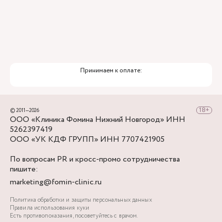
Принимаем к оплате:
© 2011—2026
ООО «Клиника Фомина Нижний Новгород» ИНН
5262397419
ООО «УК КДФ ГРУПП» ИНН 7707421905
По вопросам PR и кросс-промо сотрудничества
пишите:
marketing@fomin-clinic.ru
Политика обработки и защиты персональных данных
Правила использования куки
Есть противопоказания, посоветуйтесь с врачом.