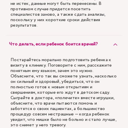
не истек, данные могут быть перенесены. В
противном случае придется посетить
специалистов заново, а также сдать анализы,
поскольку у них короткие сроки действия
результатов.
Что делать, если ребенок боится врачей?
Постарайтесь морально подготовить ребенка к
визиту в клинику. Поговорите с ним, расскажите
понятным ему языком, зачем это нужно.
Объясните, что так вы сможете узнать, насколько
он сильный и здоровый, убедиться, что он
полностью готов к новым открытиям и
свершениям, которые его ждут в детском саду.
Сыграйте в доктора, «полечите» вместе игрушки,
объясните, что врачи пытаются помочь и
заботятся о своих пациентах, а большинство
процедур совсем нестрашные — когда ребенок
увидит, что мишке было не больно и стало лучше,
это снимет у него тревогу.