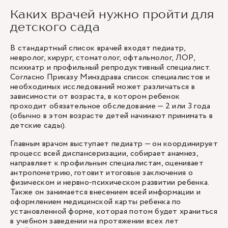
Каких врачей нужно пройти для
детского сада
В стандартный список врачей входят педиатр,
невролог, хирург, стоматолог, офтальмолог, ЛОР,
психиатр и профильный репродуктивный специалист.
Согласно Приказу Минздрава список специалистов и
необходимых исследований может различаться в
зависимости от возраста, в котором ребенок
проходит обязательное обследование — 2 или 3 года
(обычно в этом возрасте детей начинают принимать в
детские сады).
Главным врачом выступает педиатр — он координирует
процесс всей диспансеризации, собирает анамнез,
направляет к профильным специалистам, оценивает
антропометрию, готовит итоговые заключения о
физическом и нервно-психическом развитии ребенка.
Также он занимается внесением всей информации и
оформлением медицинской карты ребенка по
установленной форме, которая потом будет храниться
в учебном заведении на протяжении всех лет