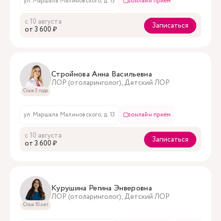
ул. Маршала Малиновского, д. 13
онлайн приём
с 10 августа
Записаться
oт 3 600 ₽
Стройнова Анна Васильевна
ЛОР (отоларинголог), Детский ЛОР
Стаж 3 года
ул. Маршала Малиновского, д. 13
онлайн приём
с 10 августа
Записаться
oт 3 600 ₽
Курушина Регина Энверовна
ЛОР (отоларинголог), Детский ЛОР
Стаж 10 лет