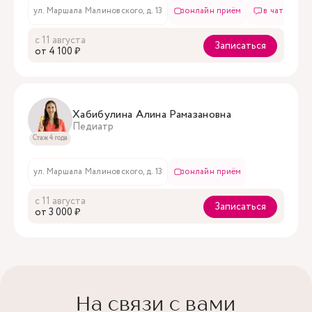
ул. Маршала Малиновского, д. 13
онлайн приём
в чате
с 11 августа
Записаться
oт 4 100 ₽
Хабибулина Алина Рамазановна
Педиатр
Стаж 4 года
ул. Маршала Малиновского, д. 13
онлайн приём
с 11 августа
Записаться
oт 3 000 ₽
На связи с вами