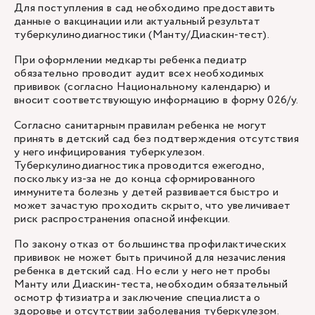
Для поступления в сад необходимо предоставить
данные о вакцинации или актуальный результат
туберкулинодиагностики (Манту/Диаскин-тест).
При оформлении медкарты ребенка педиатр
обязательно проводит аудит всех необходимых
прививок (согласно Национальному календарю) и
вносит соответствующую информацию в форму 026/у.
Согласно санитарным правилам ребенка не могут
принять в детский сад без подтверждения отсутствия
у него инфицирования туберкулезом.
Туберкулинодиагностика проводится ежегодно,
поскольку из-за не до конца сформированного
иммунитета болезнь у детей развивается быстро и
может зачастую проходить скрыто, что увеличивает
риск распространения опасной инфекции.
По закону отказ от большинства профилактических
прививок не может быть причиной для незачисления
ребенка в детский сад. Но если у него нет пробы
Манту или Диаскин-теста, необходим обязательный
осмотр фтизиатра и заключение специалиста о
здоровье и отсутствии заболевания туберкулезом.