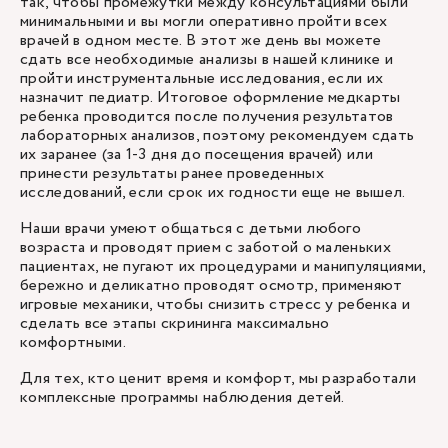
так, чтобы промежутки между консультациями были
минимальными и вы могли оперативно пройти всех
врачей в одном месте. В этот же день вы можете
сдать все необходимые анализы в нашей клинике и
пройти инструментальные исследования, если их
назначит педиатр. Итоговое оформление медкарты
ребенка проводится после получения результатов
лабораторных анализов, поэтому рекомендуем сдать
их заранее (за 1-3 дня до посещения врачей) или
принести результаты ранее проведенных
исследований, если срок их годности еще не вышел.
Наши врачи умеют общаться с детьми любого
возраста и проводят прием с заботой о маленьких
пациентах, не пугают их процедурами и манипуляциями,
бережно и деликатно проводят осмотр, применяют
игровые механики, чтобы снизить стресс у ребенка и
сделать все этапы скрининга максимально
комфортными.
Для тех, кто ценит время и комфорт, мы разработали
комплексные программы наблюдения детей.