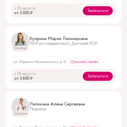
с 10 августа
Записаться
oт 3 000 ₽
Куприна Мария Леонидовна
ЛОР (отоларинголог), Детский ЛОР
Стаж 6 лет
ул. Маршала Малиновского, д. 13
онлайн приём
с 10 августа
Записаться
oт 3 600 ₽
Лапокина Алёна Сергеевна
Педиатр
Стаж 5 лет