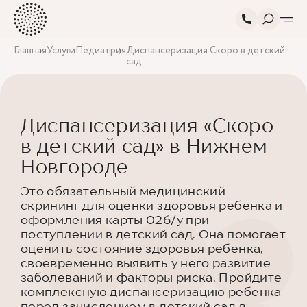
Главная
Услуги
Педиатрия
Диспансеризация Скоро в детский
сад
Диспансеризация «Скоро
в детский сад» в Нижнем
Новгороде
Это обязательный медицинский
скрининг для оценки здоровья ребенка и
оформления карты 026/у при
поступлении в детский сад. Она помогает
оценить состояние здоровья ребенка,
своевременно выявить у него развитие
заболеваний и факторы риска. Пройдите
комплексную диспансеризацию ребенка
перед зачислением в детский сад в