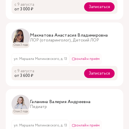
с 9 августа
Записаться
oт 3 000 ₽
Макматова Анастасия Владимировна
ЛОР (отоларинголог), Детский ЛОР
Стаж 3 года
ул. Маршала Малиновского, д. 13
онлайн приём
с 9 августа
Записаться
oт 3 600 ₽
Галанина Валерия Андреевна
Педиатр
Стаж 2 года
ул. Маршала Малиновского, д. 13
онлайн приём