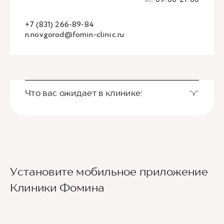
+7 (831) 266-89-84
n.novgorod@fomin-clinic.ru
Что вас ожидает в клинике:
Установите мобильное приложение
Клиники Фомина
Ведущие врачи региона
Современное экспертное оборудование