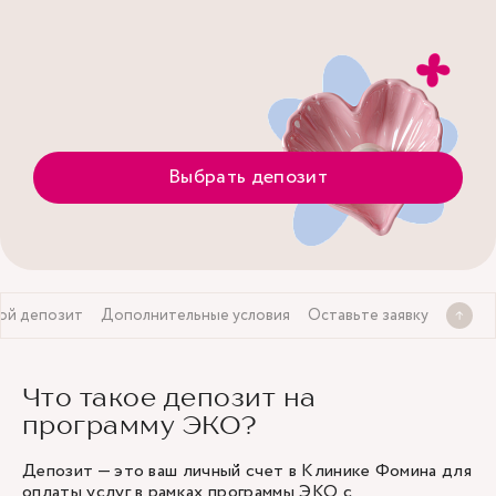
Выбрать депозит
ой депозит
Дополнительные условия
Оставьте заявку
Что такое депозит на
программу ЭКО?
Депозит — это ваш личный счет в Клинике Фомина для
оплаты услуг в рамках программы ЭКО с