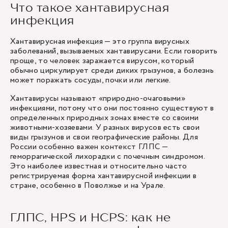
Что такое хантавирусная
инфекция
Хантавирусная инфекция — это группа вирусных
заболеваний, вызываемых хантавирусами. Если говорить
проще, то человек заражается вирусом, который
обычно циркулирует среди диких грызунов, а болезнь
может поражать сосуды, почки или легкие.
Хантавирусы называют «природно-очаговыми»
инфекциями, потому что они постоянно существуют в
определенных природных зонах вместе со своими
животными-хозяевами. У разных вирусов есть свои
виды грызунов и свои географические районы. Для
России особенно важен контекст ГЛПС —
геморрагической лихорадки с почечным синдромом.
Это наиболее известная и относительно часто
регистрируемая форма хантавирусной инфекции в
стране, особенно в Поволжье и на Урале.
ГЛПС, HPS и HCPS: как не