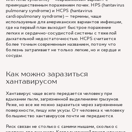
преимущественным поражением почек. HPS (hantavirus
pulmonary syndrome) и HCPS (hantavirus
cardiopulmonary syndrome) — термины, чаще
используемые для американских вариантов инфекции,
где на первый план выходит быстрое поражение
легких и сердечно-сосудистой системы с тяжелой
дыхательной недостаточностью. HCPS считается
более точным современным названием, потому что
болезнь затрагивает не только легкие, но и сердце и
сосуды.
Как можно заразиться
хантавирусом
Хантавирус чаще всего передается человеку при
вдыхании пыли, загрязненной выделениями грызунов.
Реже, но все же можно заразиться через загрязненные
поверхности, пищу или укусы. От человека к человеку
большинство хантавирусов почти не передаются.
Риск связан не столько с самими мышами, сколько с