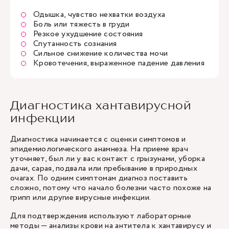
Одышка, чувство нехватки воздуха
Боль или тяжесть в груди
Резкое ухудшение состояния
Спутанность сознания
Сильное снижение количества мочи
Кровотечения, выраженное падение давления
Диагностика хантавирусной
инфекции
Диагностика начинается с оценки симптомов и
эпидемиологического анамнеза. На приеме врач
уточняет, был ли у вас контакт с грызунами, уборка
дачи, сарая, подвала или пребывание в природных
очагах. По одним симптомам диагноз поставить
сложно, потому что начало болезни часто похоже на
грипп или другие вирусные инфекции.
Для подтверждения используют лабораторные
методы — анализы крови на антитела к хантавирусу и