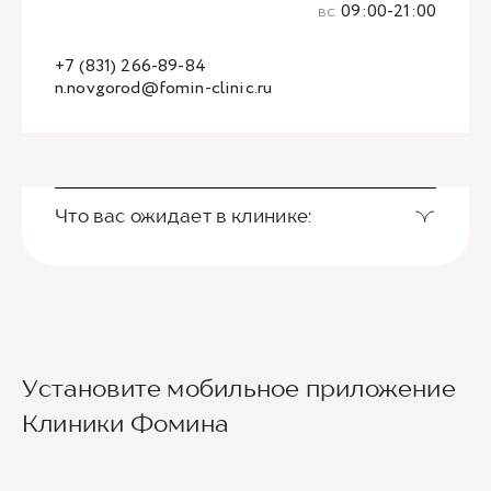
вс
09:00-21:00
+7 (831) 266-89-84
n.novgorod@fomin-clinic.ru
Что вас ожидает в клинике:
Установите мобильное приложение
Клиники Фомина
Ведущие врачи региона
Современное экспертное оборудование