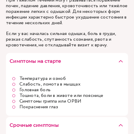
При тяжелом течении могут развиваться поражение
почек, падение давления, кровоточивость или тяжёлое
поражение легких с одышкой. Для некоторых форм
инфекции характерно быстрое ухудшение состояния в
течение нескольких дней.
Если у вас началась сильная одышка, боль в груди,
резкая слабость, спутанность сознания, рвота и
кровотечения, не откладывайте визит к врачу.
Симптомы на старте
Температура и озноб
Слабость, ломота в мышцах
Головная боль
Тошнота, боли в животе или пояснице
Симптомы гриппа или ОРВИ
Покраснения глаз
Срочные симптомы