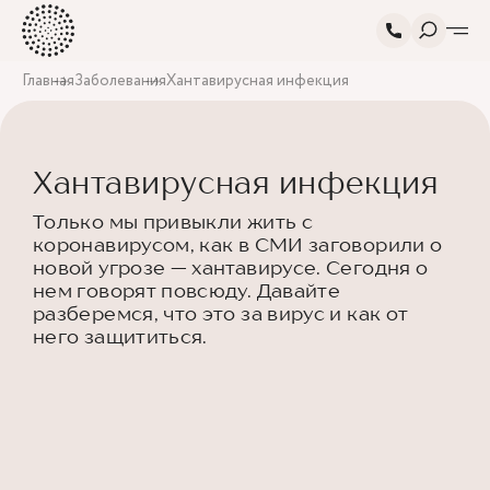
Главная
Заболевания
Хантавирусная инфекция
Хантавирусная инфекция
Только мы привыкли жить с
коронавирусом, как в СМИ заговорили о
новой угрозе — хантавирусе. Сегодня о
нем говорят повсюду. Давайте
разберемся, что это за вирус и как от
него защититься.