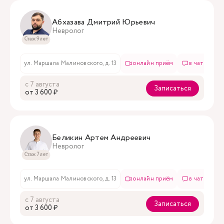
Абхазава Дмитрий Юрьевич
Невролог
Стаж 9 лет
ул. Маршала Малиновского, д. 13
онлайн приём
в чате
с 7 августа
Записаться
oт 3 600 ₽
Беликин Артем Андреевич
Невролог
Стаж 7 лет
ул. Маршала Малиновского, д. 13
онлайн приём
в чате
с 7 августа
Записаться
oт 3 600 ₽