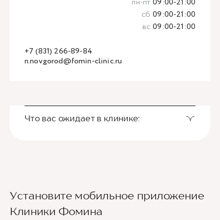
пн-пт
09:00-21:00
сб
09:00-21:00
вс
09:00-21:00
+7 (831) 266-89-84
n.novgorod@fomin-clinic.ru
Что вас ожидает в клинике:
Установите мобильное приложение
Клиники Фомина
Ведущие врачи региона