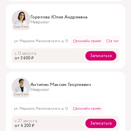
Горелова Юлия Андреевна
Невролог
Стаж 11 лет
ул. Маршала Малиновского, д. 13
онлайн приём
в чате
с 13 августа
Записаться
oт 3 600 ₽
Антипин Максим Георгиевич
Невролог
Стаж 8 лет
ул. Маршала Малиновского, д. 13
онлайн приём
с 27 августа
Записаться
oт 4 200 ₽