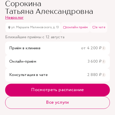
Сорокина
Татьяна Александровна
Невролог
ул. Маршала Малиновского, д. 13
онлайн приём
в чате
Ближайшие приёмы с 12 августа
Приём в клинике
от 4 200 ₽
i
Онлайн-приём
3 600 ₽
i
Консультация в чате
2 880 ₽
i
Посмотреть расписание
Все услуги