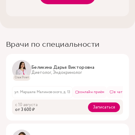
Врачи по специальности
Беликина Дарья Викторовна
Диетолог, Эндокринолог
Стаж 9 лет
ул. Маршала Малиновского, д. 13
онлайн приём
в чате
с 10 августа
Записаться
oт 3 600 ₽