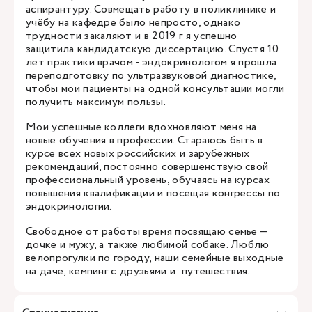
аспирантуру. Совмещать работу в поликлинике и
учёбу на кафедре было непросто, однако
трудности закаляют и в 2019 г я успешно
защитила кандидатскую диссертацию. Спустя 10
лет практики врачом - эндокринологом я прошла
переподготовку по ультразвуковой диагностике,
чтобы мои пациенты на одной консультации могли
получить максимум пользы.
Мои успешные коллеги вдохновляют меня на
новые обучения в профессии. Стараюсь быть в
курсе всех новых российских и зарубежных
рекомендаций, постоянно совершенствую свой
профессиональный уровень, обучаясь на курсах
повышения квалификации и посещая конгрессы по
эндокринологии.
Свободное от работы время посвящаю семье —
дочке и мужу, а также любимой собаке. Люблю
велопрогулки по городу, наши семейные выходные
на даче, кемпинг с друзьями и путешествия.