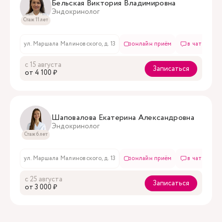
Бельская Виктория Владимировна
Эндокринолог
Стаж 11 лет
ул. Маршала Малиновского, д. 13
онлайн приём
в чате
с 15 августа
Записаться
oт 4 100 ₽
Шаповалова Екатерина Александровна
Эндокринолог
Стаж 6 лет
ул. Маршала Малиновского, д. 13
онлайн приём
в чате
с 25 августа
Записаться
oт 3 000 ₽