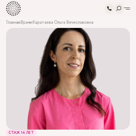
Главная
Врачи
Каратаева Ольга Вячеславовна
СТАЖ 14 ЛЕТ