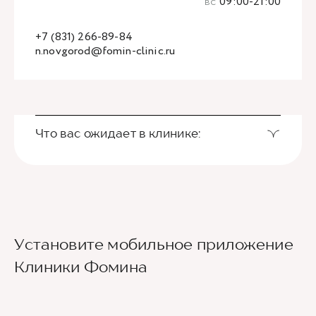
вс
09:00-21:00
+7 (831) 266-89-84
n.novgorod@fomin-clinic.ru
Что вас ожидает в клинике:
Установите мобильное приложение
Клиники Фомина
Ведущие врачи региона
Современное экспертное оборудование